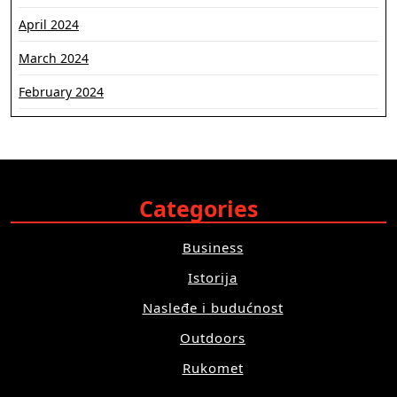
April 2024
March 2024
February 2024
Categories
Business
Istorija
Nasleđe i budućnost
Outdoors
Rukomet